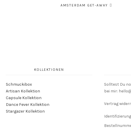
AMSTERDAM GET-AWAY
KOLLEKTIONEN
Schmuckibox
Solltest Du n
Artisan Kollektion
bei mir: hell
Capsule Kollektion
Vertrag widerr
Dance Fever Kollektion
Stargazer Kollektion
Identifizierung
Bestellnumm