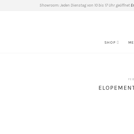
Showroom: Jeden Dienstag von 10 bis 17 Uhr geöffnet
E
SHOP
ME
FEB
ELOPEMENT