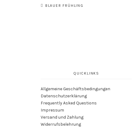
Beitragsnavigation
BLAUER FRÜHLING
QUICKLINKS
Allgemeine Geschäftsbedingungen
Datenschutzerklärung
Frequently Asked Questions
Impressum
Versand und Zahlung
Widerrufsbelehrung