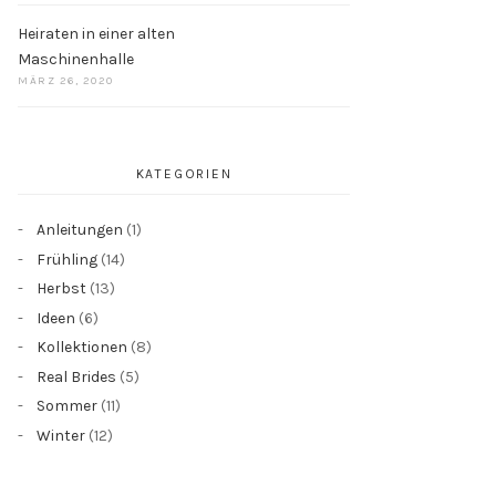
Heiraten in einer alten
Maschinenhalle
MÄRZ 26, 2020
KATEGORIEN
Anleitungen
(1)
Frühling
(14)
Herbst
(13)
Ideen
(6)
Kollektionen
(8)
Real Brides
(5)
Sommer
(11)
Winter
(12)