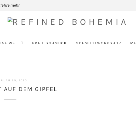
rfahre mehr
INE WELT
BRAUTSCHMUCK
SCHMUCKWORKSHOP
ME
RUAR 29, 2020
 AUF DEM GIPFEL