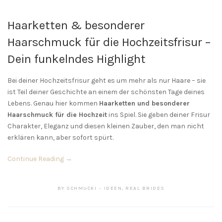
Haarketten & besonderer
Haarschmuck für die Hochzeitsfrisur –
Dein funkelndes Highlight
Bei deiner Hochzeitsfrisur geht es um mehr als nur Haare – sie
ist Teil deiner Geschichte an einem der schönsten Tage deines
Lebens. Genau hier kommen
Haarketten und besonderer
Haarschmuck für die Hochzeit
ins Spiel. Sie geben deiner Frisur
Charakter, Eleganz und diesen kleinen Zauber, den man nicht
erklären kann, aber sofort spürt.
Continue Reading →
BY
SCHMUCKI
IDEEN
,
REAL BRIDES