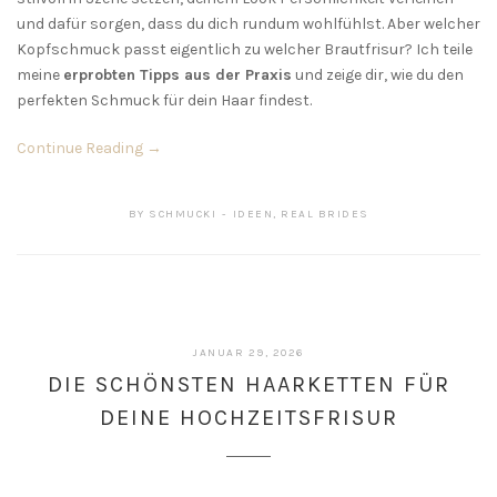
und dafür sorgen, dass du dich rundum wohlfühlst. Aber welcher
Kopfschmuck passt eigentlich zu welcher Brautfrisur? Ich teile
meine
erprobten Tipps aus der Praxis
und zeige dir, wie du den
perfekten Schmuck für dein Haar findest.
Continue Reading →
BY
SCHMUCKI
IDEEN
,
REAL BRIDES
JANUAR 29, 2026
DIE SCHÖNSTEN HAARKETTEN FÜR
DEINE HOCHZEITSFRISUR