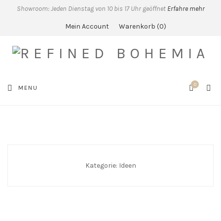
Showroom: Jeden Dienstag von 10 bis 17 Uhr geöffnet
Erfahre mehr
Mein Account
Warenkorb
0
0
SEA
MENU
CART
Kategorie:
Ideen