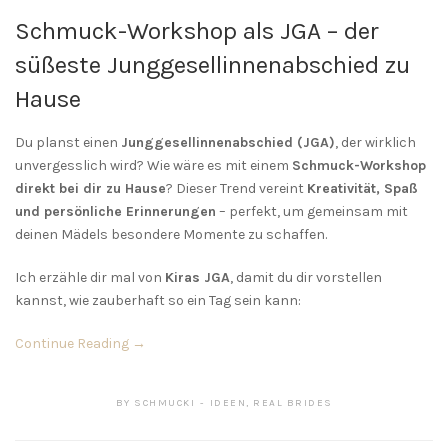
Schmuck-Workshop als JGA – der
süßeste Junggesellinnenabschied zu
Hause
Du planst einen
Junggesellinnenabschied (JGA)
, der wirklich
unvergesslich wird? Wie wäre es mit einem
Schmuck-Workshop
direkt bei dir zu Hause
? Dieser Trend vereint
Kreativität, Spaß
und persönliche Erinnerungen
– perfekt, um gemeinsam mit
deinen Mädels besondere Momente zu schaffen.
Ich erzähle dir mal von
Kiras JGA
, damit du dir vorstellen
kannst, wie zauberhaft so ein Tag sein kann:
Continue Reading →
BY
SCHMUCKI
IDEEN
,
REAL BRIDES