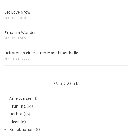
Let Love Grow
MAI 13, 2020
Fräulein Wunder
MAI 21, 2020
Heiraten in einer alten Maschinenhalle
MÄRZ 26, 2020
KATEGORIEN
Anleitungen
(1)
Frühling
(14)
Herbst
(13)
Ideen
(6)
Kollektionen
(8)