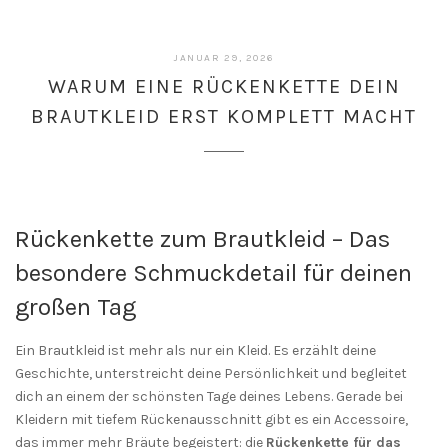
JANUAR
JANUAR 29, 2026
29,
WARUM EINE RÜCKENKETTE DEIN
2026
BRAUTKLEID ERST KOMPLETT MACHT
Rückenkette zum Brautkleid – Das
besondere Schmuckdetail für deinen
großen Tag
Ein Brautkleid ist mehr als nur ein Kleid. Es erzählt deine
Geschichte, unterstreicht deine Persönlichkeit und begleitet
dich an einem der schönsten Tage deines Lebens. Gerade bei
Kleidern mit tiefem Rückenausschnitt gibt es ein Accessoire,
das immer mehr Bräute begeistert: die
Rückenkette für das