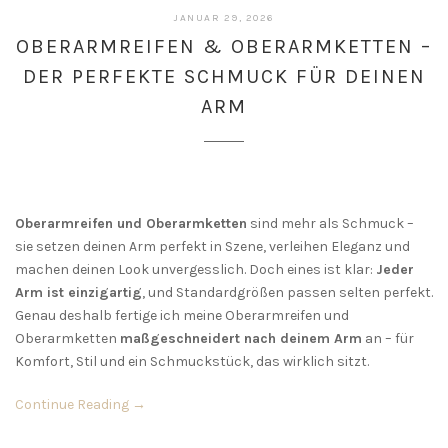
JANUAR 29, 2026
OBERARMREIFEN & OBERARMKETTEN –
DER PERFEKTE SCHMUCK FÜR DEINEN
ARM
Oberarmreifen und Oberarmketten
sind mehr als Schmuck –
sie setzen deinen Arm perfekt in Szene, verleihen Eleganz und
machen deinen Look unvergesslich. Doch eines ist klar:
Jeder
Arm ist einzigartig
, und Standardgrößen passen selten perfekt.
Genau deshalb fertige ich meine Oberarmreifen und
Oberarmketten
maßgeschneidert nach deinem Arm
an – für
Komfort, Stil und ein Schmuckstück, das wirklich sitzt.
Continue Reading →