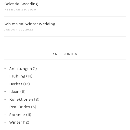
Celestial Wedding
FEBRUAR 29, 2020
Whimsical Winter Wedding
JANUAR 22, 2022
KATEGORIEN
Anleitungen
(1)
Frühling
(14)
Herbst
(13)
Ideen
(6)
Kollektionen
(8)
Real Brides
(5)
Sommer
(11)
Winter
(12)