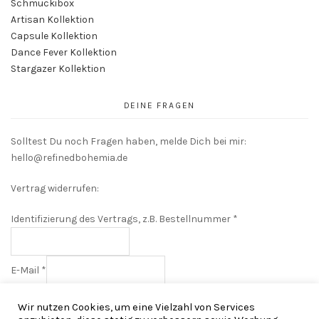
Schmuckibox
Artisan Kollektion
Capsule Kollektion
Dance Fever Kollektion
Stargazer Kollektion
DEINE FRAGEN
Solltest Du noch Fragen haben, melde Dich bei mir:
hello@refinedbohemia.de
Vertrag widerrufen:
Identifizierung des Vertrags, z.B. Bestellnummer
*
E-Mail
*
E-
Vorname
Wir nutzen Cookies, um eine Vielzahl von Services
Mail