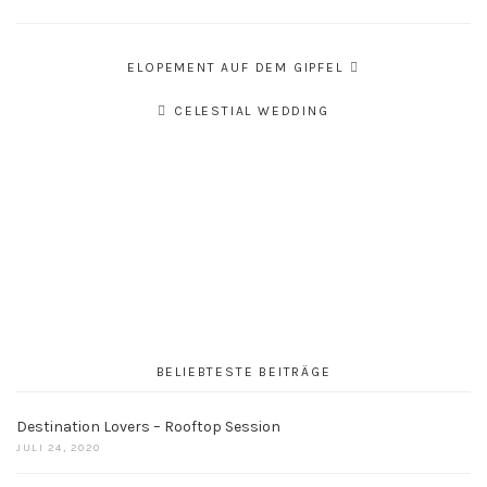
Beitragsnavigation
ELOPEMENT AUF DEM GIPFEL
CELESTIAL WEDDING
BELIEBTESTE BEITRÄGE
Destination Lovers – Rooftop Session
JULI 24, 2020