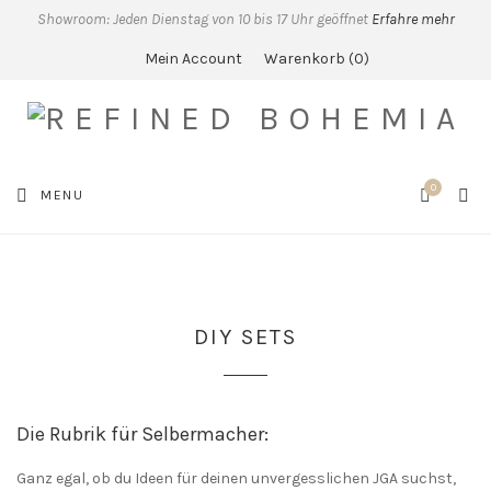
Showroom: Jeden Dienstag von 10 bis 17 Uhr geöffnet
Erfahre mehr
Mein Account
Warenkorb
0
0
SEA
MENU
CART
DIY SETS
Die Rubrik für Selbermacher:
Ganz egal, ob du Ideen für deinen unvergesslichen JGA suchst,