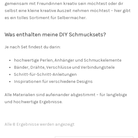
gemeinsam mit Freundinnen kreativ sein möchtest oder dir
selbst eine kleine kreative Auszeit nehmen möchtest – hier gibt
es ein tolles Sortiment für Selbermacher.
Was enthalten meine DIY Schmucksets?
Je nach Set findest du darin:
hochwertige Perlen, Anhänger und Schmuckelemente
Bänder, Drähte, Verschlüsse und Verbindungsteile
Schritt-für-Schritt-Anleitungen
Inspirationen für verschiedene Designs
Alle Materialien sind aufeinander abgestimmt – für langlebige
und hochwertige Ergebnisse.
Alle 8 Ergebnisse werden angezeigt