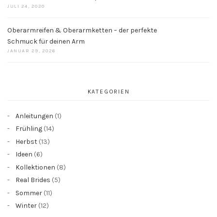
JULI 24, 2020
Oberarmreifen & Oberarmketten – der perfekte
Schmuck für deinen Arm
JANUAR 29, 2026
KATEGORIEN
Anleitungen
(1)
Frühling
(14)
Herbst
(13)
Ideen
(6)
Kollektionen
(8)
Real Brides
(5)
Sommer
(11)
Winter
(12)