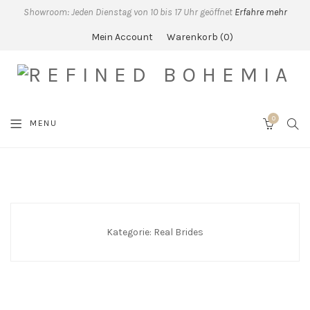
Showroom: Jeden Dienstag von 10 bis 17 Uhr geöffnet
Erfahre mehr
Mein Account
Warenkorb
0
0
SEA
MENU
CART
Kategorie:
Real Brides