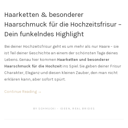
Haarketten & besonderer
Haarschmuck für die Hochzeitsfrisur –
Dein funkelndes Highlight
Bei deiner Hochzeitsfrisur geht es um mehr als nur Haare – sie
ist Teil deiner Geschichte an einem der schönsten Tage deines
Lebens. Genau hier kommen
Haarketten und besonderer
Haarschmuck für die Hochzeit
ins Spiel. Sie geben deiner Frisur
Charakter, Eleganz und diesen kleinen Zauber, den man nicht
erklären kann, aber sofort spürt.
Continue Reading →
BY
SCHMUCKI
IDEEN
,
REAL BRIDES