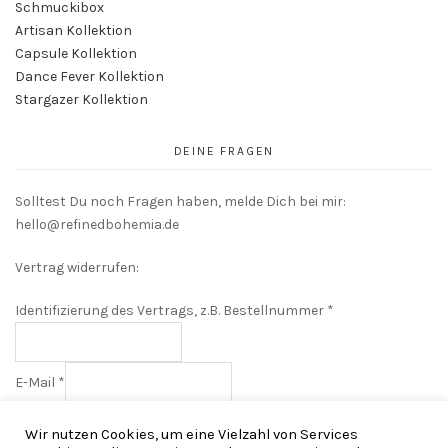
Schmuckibox
Artisan Kollektion
Capsule Kollektion
Dance Fever Kollektion
Stargazer Kollektion
DEINE FRAGEN
Solltest Du noch Fragen haben, melde Dich bei mir:
hello@refinedbohemia.de
Vertrag widerrufen:
Identifizierung des Vertrags, z.B. Bestellnummer
*
E-Mail
*
E-
Vorname
Wir nutzen Cookies, um eine Vielzahl von Services
Mail