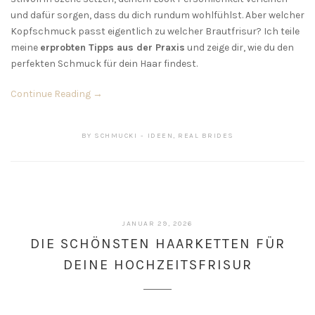
und dafür sorgen, dass du dich rundum wohlfühlst. Aber welcher
Kopfschmuck passt eigentlich zu welcher Brautfrisur? Ich teile
meine
erprobten Tipps aus der Praxis
und zeige dir, wie du den
perfekten Schmuck für dein Haar findest.
Continue Reading →
BY
SCHMUCKI
IDEEN
,
REAL BRIDES
JANUAR 29, 2026
DIE SCHÖNSTEN HAARKETTEN FÜR
DEINE HOCHZEITSFRISUR