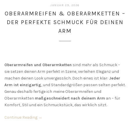
JANUAR 29, 2026
OBERARMREIFEN & OBERARMKETTEN –
DER PERFEKTE SCHMUCK FÜR DEINEN
ARM
Oberarmreifen und Oberarmketten
sind mehr als Schmuck –
sie setzen deinen Arm perfekt in Szene, verleihen Eleganz und
machen deinen Look unvergesslich. Doch eines ist klar:
Jeder
Arm ist einzigartig
, und Standardgrößen passen selten perfekt.
Genau deshalb fertige ich meine Oberarmreifen und
Oberarmketten
maßgeschneidert nach deinem Arm
an – für
Komfort, Stil und ein Schmuckstück, das wirklich sitzt.
Continue Reading →