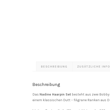
BESCHREIBUNG
ZUSÄTZLICHE INF
Beschreibung
Das
Nadine Haarpin Set
besteht aus zwei Bobbypi
einem klassischen Dutt – filigrane Ranken aus 