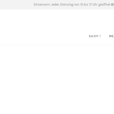
Showroom: Jeden Dienstag von 10 bis 17 Uhr geöffnet
E
SHOP
ME