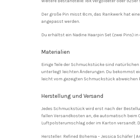
Weitere Bestandteile: 18k vergoldeter oder 925er
Der große Pin misst 8cm, das Rankwerk hat eine 
angepasst werden.
Du erhältst ein Nadine Haarpin Set (zwei Pins) 
Materialien
Einige Teile der Schmuckstücke sind natürlichen U
unterliegt leichten Änderungen. Du bekommst ei
leicht vom gezeigten Schmuckstück abweichen k
Herstellung und Versand
Jedes Schmuckstück wird erst nach der Bestellung
fallen Versandkosten an, die automatisch beim 
Luftpolsterumschlag oder im Karton versandt. D
Hersteller: Refined Bohemia – Jessica Schäfer | 