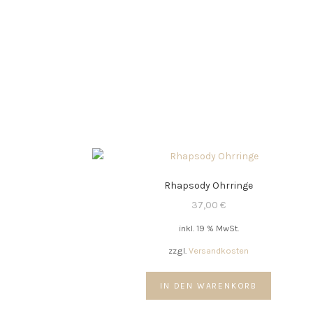
Rhapsody Ohrringe
37,00
€
inkl. 19 % MwSt.
zzgl.
Versandkosten
IN DEN WARENKORB