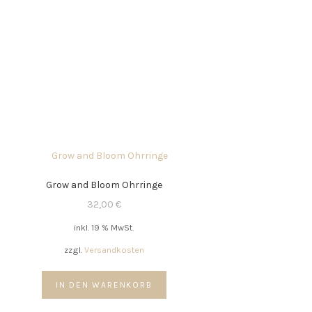
Grow and Bloom Ohrringe
32,00
€
inkl. 19 % MwSt.
zzgl.
Versandkosten
IN DEN WARENKORB