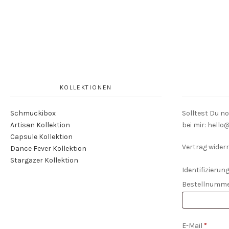
KOLLEKTIONEN
Schmuckibox
Solltest Du n
Artisan Kollektion
bei mir: hell
Capsule Kollektion
Vertrag widerr
Dance Fever Kollektion
Stargazer Kollektion
Identifizierung
Bestellnumm
E-Mail
*