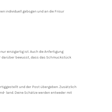
en individuell gebogen und an die Frisur
ur einzigartig ist. Auch die Anfertigung
 Dir darüber bewusst, dass das Schmuckstück
ertiggestellt und der Post übergeben. Zusätzlich
nd- land. Deine Schätze werden entweder mit