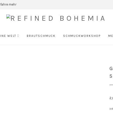
rfahre mehr
INE WELT
BRAUTSCHMUCK
SCHMUCKWORKSHOP
ME
2
in