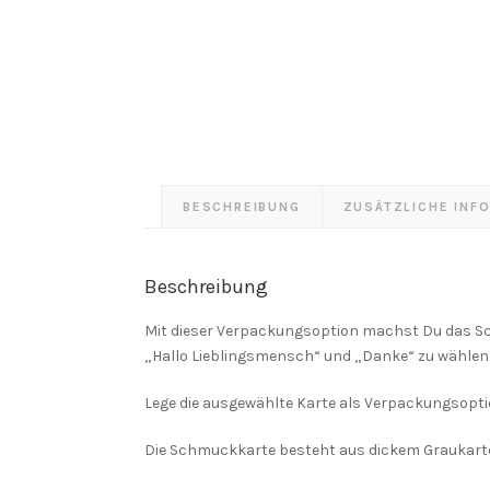
BESCHREIBUNG
ZUSÄTZLICHE INF
Beschreibung
Mit dieser Verpackungsoption machst Du das S
„Hallo Lieblingsmensch“ und „Danke“ zu wählen
Lege die ausgewählte Karte als Verpackungsopti
Die Schmuckkarte besteht aus dickem Graukarton