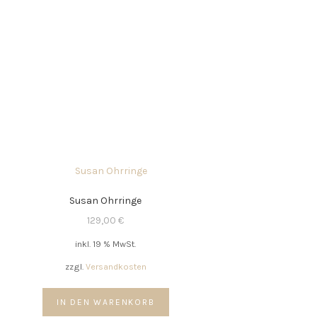
Susan Ohrringe
129,00
€
inkl. 19 % MwSt.
zzgl.
Versandkosten
IN DEN WARENKORB