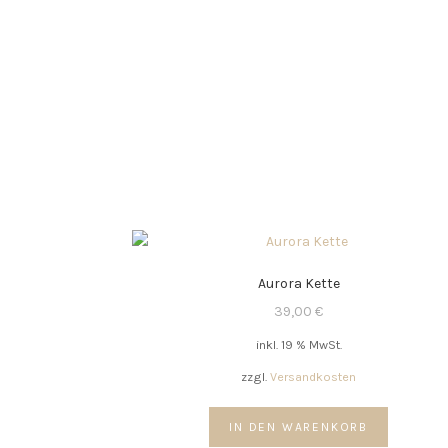
Aurora Kette
39,00
€
inkl. 19 % MwSt.
zzgl.
Versandkosten
IN DEN WARENKORB