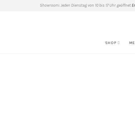
Showroom: Jeden Dienstag von 10 bis 17 Uhr geöffnet
E
SHOP
ME