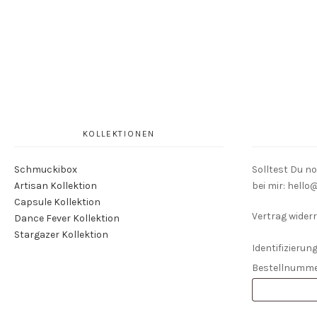
KOLLEKTIONEN
Schmuckibox
Solltest Du n
Artisan Kollektion
bei mir: hell
Capsule Kollektion
Vertrag widerr
Dance Fever Kollektion
Stargazer Kollektion
Identifizierung
Bestellnumm