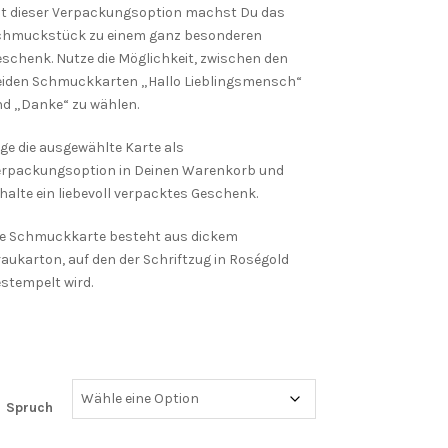
it dieser Verpackungsoption machst Du das
chmuckstück zu einem ganz besonderen
schenk. Nutze die Möglichkeit, zwischen den
eiden Schmuckkarten „Hallo Lieblingsmensch“
d „Danke“ zu wählen.
ge die ausgewählte Karte als
erpackungsoption in Deinen Warenkorb und
halte ein liebevoll verpacktes Geschenk.
ie Schmuckkarte besteht aus dickem
aukarton, auf den der Schriftzug in Roségold
stempelt wird.
Spruch