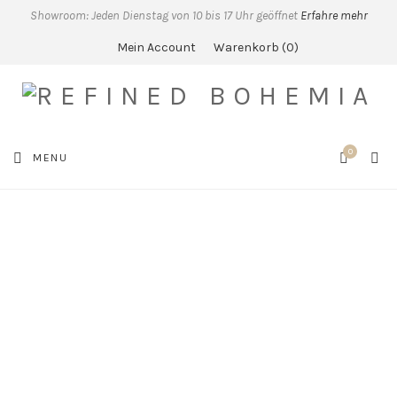
Showroom: Jeden Dienstag von 10 bis 17 Uhr geöffnet
Erfahre mehr
Mein Account
Warenkorb
0
0
SEA
MENU
CART