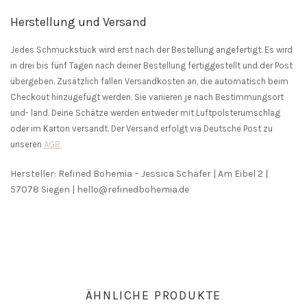
Herstellung und Versand
Jedes Schmuckstück wird erst nach der Bestellung angefertigt. Es wird
in drei bis fünf Tagen nach deiner Bestellung fertiggestellt und der Post
übergeben. Zusätzlich fallen Versandkosten an, die automatisch beim
Checkout hinzugefügt werden. Sie variieren je nach Bestimmungsort
und- land. Deine Schätze werden entweder mit Luftpolsterumschlag
oder im Karton versandt. Der Versand erfolgt via Deutsche Post zu
unseren
AGB.
Hersteller: Refined Bohemia – Jessica Schäfer | Am Eibel 2 |
57078 Siegen | hello@refinedbohemia.de
ÄHNLICHE PRODUKTE