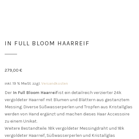
IN FULL BLOOM HAARREIF
279,00
€
inkl. 19 % MwSt.
zzgl.
Versandkosten
Der
In Full Bloom Haarreif
ist ein detailreich verzierter 24k
vergoldeter Haarreif mit Blumen und Blättern aus gestanztem
Messing. Diverse Süßwasserperlen und Tropfen aus Kristallglas
werden von Hand ergänzt und machen dieses Haar Accessoire
zu einem Unikat.
Weitere Bestandteile: 18k vergoldeter Messingdraht und 18k
vergoldeter Haarreif, Süßwasserperlen und Kristallglas