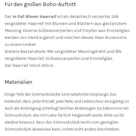
Für den großen Boho-Auftritt
Der
In Full Bloom Haarreif
ist ein detailreich verzierter 24k
vergoldeter Haarreif mit Blumen und Blättern aus gestanztem
Messing. Diverse Süßwasserperlen und Tropfen aus Kristallglas
werden von Hand ergänzt und machen dieses Haar Accessoire
zu einem Unikat.
Weitere Bestandteile: 18k vergoldeter Messingdraht und 18k
vergoldeter Haarreif, Süßwasserperlen und Kristallglas
Der Haarreif misst 40cm.
Materialien
Einige Teile der Schmuckstücke sind natürlichen Ursprungs. Das
bedeutet, dass jeder Kristall, jede Perle, und Lederschnur einzigartig ist.
Auch die Anfertigung unterliegt leichten Änderungen. Du bekommst ein
Schmuckstück, das mit Liebe für Dich hergestellt wurde. Bitte sei Dir
darüber bewusst, dass das Schmuckstück leicht vom gezeigten
Schmuckstück abweichen kann, sofern nicht anders beschrieben.