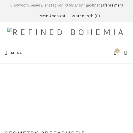
Showroom: Jeden Dienstag von 10 bis 17 Uhr geöffnet
Erfahre mehr
Mein Account
Warenkorb
0
0
SEA
MENU
CART