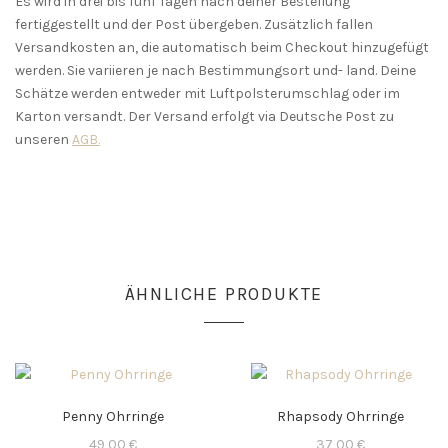
Es wird in drei bis fünf Tagen nach deiner Bestellung
fertiggestellt und der Post übergeben. Zusätzlich fallen
Versandkosten an, die automatisch beim Checkout hinzugefügt
werden. Sie variieren je nach Bestimmungsort und- land. Deine
Schätze werden entweder mit Luftpolsterumschlag oder im
Karton versandt. Der Versand erfolgt via Deutsche Post zu
unseren
AGB.
ÄHNLICHE PRODUKTE
Penny Ohrringe
Rhapsody Ohrringe
49,00
€
37,00
€