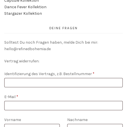
Capsule Kollektion
Dance Fever Kollektion
Stargazer Kollektion
DEINE FRAGEN
Solltest Du noch Fragen haben, melde Dich bei mir:
hello@refinedbohemia.de
Vertrag widerrufen:
Identifizierung des Vertrags, z.B. Bestellnummer
*
E-Mail
*
E-
Vorname
Nachname