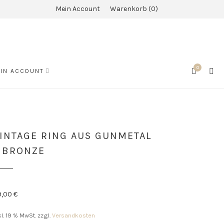
Mein Account
Warenkorb
0
0
SEA
IN ACCOUNT
CART
INTAGE RING AUS GUNMETAL
 BRONZE
9,00
€
kl. 19 % MwSt.
zzgl.
Versandkosten