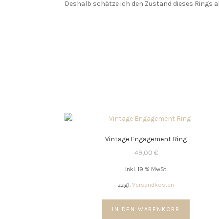
Deshalb schätze ich den Zustand dieses Rings al
Vintage Engagement Ring
49,00
€
inkl. 19 % MwSt.
zzgl.
Versandkosten
IN DEN WARENKORB