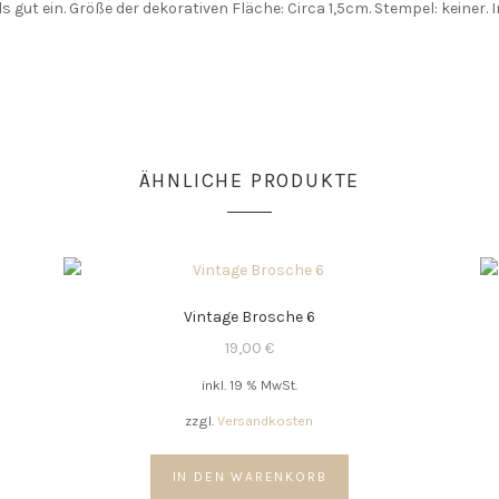
s gut ein. Größe der dekorativen Fläche: Circa 1,5cm. Stempel: keine
ÄHNLICHE PRODUKTE
Vintage Brosche 6
19,00
€
inkl. 19 % MwSt.
zzgl.
Versandkosten
IN DEN WARENKORB