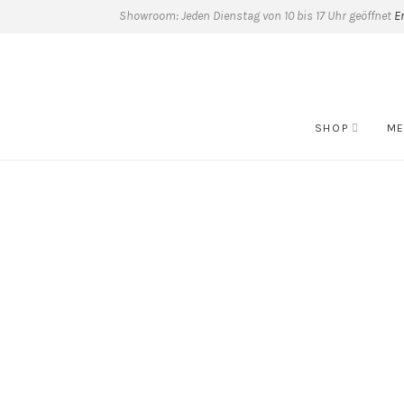
Showroom: Jeden Dienstag von 10 bis 17 Uhr geöffnet
E
SHOP
ME