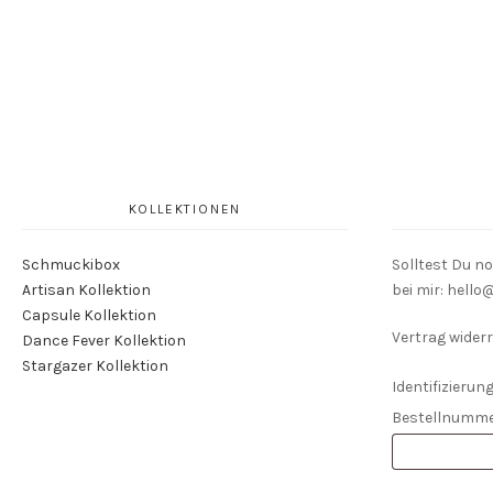
KOLLEKTIONEN
Schmuckibox
Solltest Du n
Artisan Kollektion
bei mir: hell
Capsule Kollektion
Vertrag widerr
Dance Fever Kollektion
Stargazer Kollektion
Identifizierung
Bestellnumm