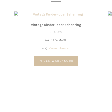
Vintage Kinder- oder Zehenring
21,00
€
inkl. 19 % MwSt.
zzgl.
Versandkosten
IN DEN WARENKORB