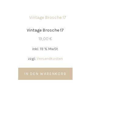
Vintage Brosche 17
19,00
€
inkl. 19 % MwSt.
zzgl.
Versandkosten
IN DEN WARENKORB