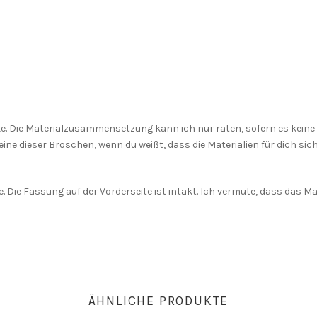
. Die Materialzusammensetzung kann ich nur raten, sofern es keine
ine dieser Broschen, wenn du weißt, dass die Materialien für dich sic
. Die Fassung auf der Vorderseite ist intakt. Ich vermute, dass das Mat
ÄHNLICHE PRODUKTE