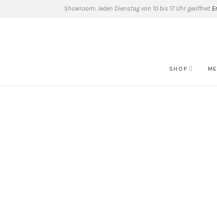
Showroom: Jeden Dienstag von 10 bis 17 Uhr geöffnet
E
SHOP
ME