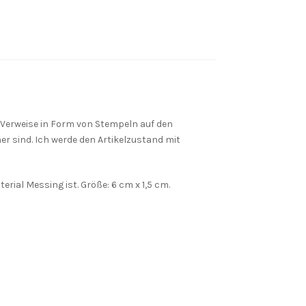
 Verweise in Form von Stempeln auf den
her sind. Ich werde den Artikelzustand mit
erial Messing ist. Größe: 6 cm x 1,5 cm.