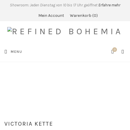
Showroom: Jeden Dienstag von 10 bis 17 Uhr geöffnet
Erfahre mehr
Mein Account
Warenkorb
0
0
SEA
MENU
CART
VICTORIA KETTE