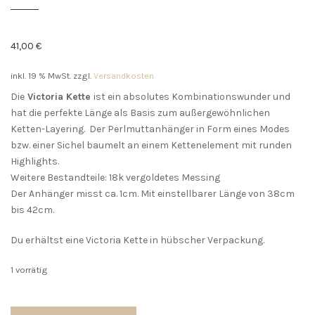
41,00
€
inkl. 19 % MwSt.
zzgl.
Versandkosten
Die
Victoria Kette
ist ein absolutes Kombinationswunder und
hat die perfekte Länge als Basis zum außergewöhnlichen
Ketten-Layering. Der Perlmuttanhänger in Form eines Modes
bzw. einer Sichel baumelt an einem Kettenelement mit runden
Highlights.
Weitere Bestandteile: 18k vergoldetes Messing
Der Anhänger misst ca. 1cm. Mit einstellbarer Länge von 38cm
bis 42cm.
Du erhältst eine Victoria Kette in hübscher Verpackung.
1 vorrätig
Victoria