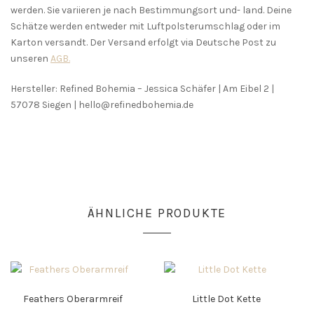
werden. Sie variieren je nach Bestimmungsort und- land. Deine
Schätze werden entweder mit Luftpolsterumschlag oder im
Karton versandt. Der Versand erfolgt via Deutsche Post zu
unseren
AGB.
Hersteller: Refined Bohemia – Jessica Schäfer | Am Eibel 2 |
57078 Siegen | hello@refinedbohemia.de
ÄHNLICHE PRODUKTE
Feathers Oberarmreif
Little Dot Kette