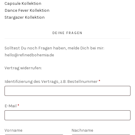
Capsule Kollektion
Dance Fever Kollektion
Stargazer Kollektion
DEINE FRAGEN
Solltest Du noch Fragen haben, melde Dich bei mir:
hello@refinedbohemia.de
Vertrag widerrufen:
Identifizierung des Vertrags, z.B. Bestellnummer
*
E-Mail
*
E-
Vorname
Nachname