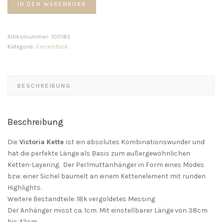
IN DEN WARENKORB
Kette
Menge
Artikelnummer:
100185
Kategorie:
Einzelstück
BESCHREIBUNG
Beschreibung
Die
Victoria Kette
ist ein absolutes Kombinationswunder und
hat die perfekte Länge als Basis zum außergewöhnlichen
Ketten-Layering. Der Perlmuttanhänger in Form eines Modes
bzw. einer Sichel baumelt an einem Kettenelement mit runden
Highlights.
Weitere Bestandteile: 18k vergoldetes Messing
Der Anhänger misst ca. 1cm. Mit einstellbarer Länge von 38cm
bis 42cm.