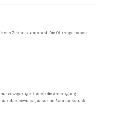
 feinen Zirkonia umrahmt. Die Ohrringe haben
ur einzigartig ist. Auch die Anfertigung
 Dir darüber bewusst, dass das Schmuckstück