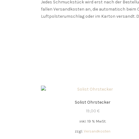
Jedes Schmuckstück wird erst nach der Bestellung
fallen Versandkosten an, die automatisch beim 
Luftpolsterumschlag oder im Karton versandt. D
Solist Ohrstecker
19,00
€
inkl. 19 % MwSt.
zzgl.
Versandkosten