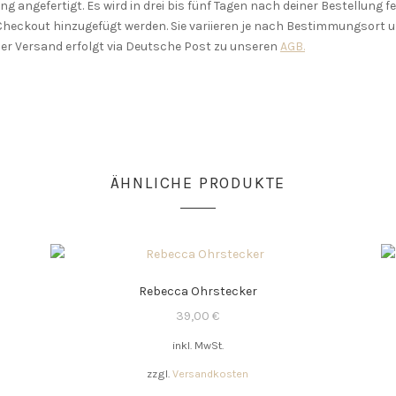
 angefertigt. Es wird in drei bis fünf Tagen nach deiner Bestellung f
Checkout hinzugefügt werden. Sie variieren je nach Bestimmungsort u
er Versand erfolgt via Deutsche Post zu unseren
AGB.
ÄHNLICHE PRODUKTE
Rebecca Ohrstecker
39,00
€
inkl. MwSt.
zzgl.
Versandkosten