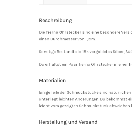
Beschreibung
Die
Tierno Ohrstecker
sind eine besondere Versi
einen Durchmesser von 1,1cm.
Sonstige Bestandteile: 18k vergoldetes Silber, Sü
Du erhältst ein Paar Tierno Ohrstecker in eine
Materialien
Einige Teile der Schmuckstücke sind natürlichen U
unterliegt leichten Änderungen. Du bekommst ei
leicht vom gezeigten Schmuckstück abweichen k
Herstellung und Versand