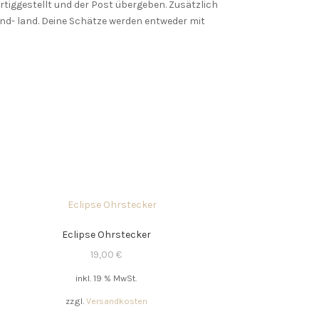
ertiggestellt und der Post übergeben. Zusätzlich
nd- land. Deine Schätze werden entweder mit
Eclipse Ohrstecker
19,00
€
inkl. 19 % MwSt.
zzgl.
Versandkosten