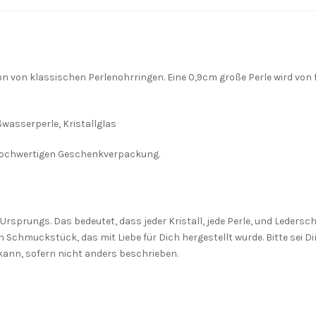
on von klassischen Perlenohrringen. Eine 0,9cm große Perle wird von
ßwasserperle, Kristallglas
r hochwertigen Geschenkverpackung.
rsprungs. Das bedeutet, dass jeder Kristall, jede Perle, und Lederschn
n Schmuckstück, das mit Liebe für Dich hergestellt wurde. Bitte sei
ann, sofern nicht anders beschrieben.