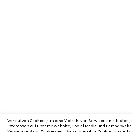
Copyright © 2026 |
Wir nutzen Cookies, um eine Vielzahl von Services anzubieten,
Interessen auf unserer Website, Social Media und Partnerwebsite
Verwendung von Cookies ein. Sie können ihre Cookie-Einstellun