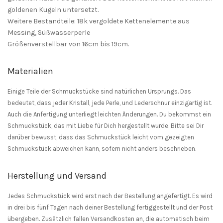
goldenen Kugeln untersetzt.
Weitere Bestandteile: 18k vergoldete Kettenelemente aus
Messing, Süßwasserperle
Größenverstellbar von 16cm bis 19cm.
Materialien
Einige Teile der Schmuckstücke sind natürlichen Ursprungs. Das
bedeutet, dass jeder Kristall, jede Perle, und Lederschnur einzigartig ist.
Auch die Anfertigung unterliegt leichten Änderungen. Du bekommst ein
Schmuckstück, das mit Liebe für Dich hergestellt wurde. Bitte sei Dir
darüber bewusst, dass das Schmuckstück leicht vom gezeigten
Schmuckstück abweichen kann, sofern nicht anders beschrieben.
Herstellung und Versand
Jedes Schmuckstück wird erst nach der Bestellung angefertigt. Es wird
in drei bis fünf Tagen nach deiner Bestellung fertiggestellt und der Post
übergeben. Zusätzlich fallen Versandkosten an, die automatisch beim