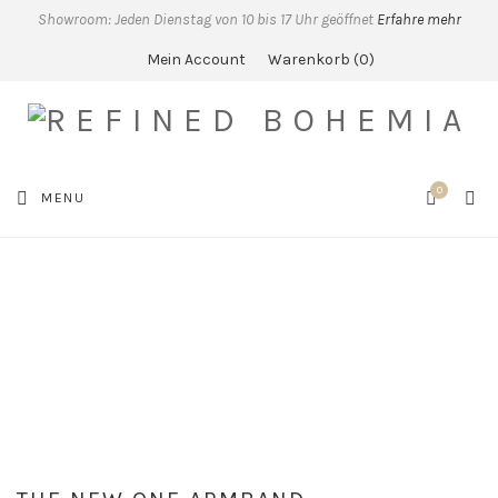
Showroom: Jeden Dienstag von 10 bis 17 Uhr geöffnet
Erfahre mehr
Mein Account
Warenkorb
0
0
SEA
MENU
CART