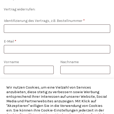
Vertrag widerrufen:
Identifizierung des Vertrags, z.B. Bestellnummer
*
E-Mail
*
E-
Vorname
Nachname
Mail
(wiederholen)
*
WIDERRUF BESTÄTIGEN
Wir nutzen Cookies, um eine Vielzahl von Services
anzubieten, diese stetig zu verbessern sowie Werbung
entsprechend Ihrer Interessen auf unserer Website, Social
Media und Partnerwebsites anzuzeigen. Mit Klick auf
"Akzeptieren" willigen Sie in die Verwendung von Cookies
ein. Sie können ihre Cookie-Einstellungen jederzeit in der