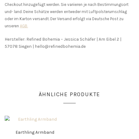
Checkout hinzugefügt werden. Sie variieren je nach Bestimmungsort
und- land. Deine Schätze werden entweder mit Luftpolsterumschlag
oder im Karton versandt. Der Versand erfolgt via Deutsche Post zu
unseren
AGB.
Hersteller: Refined Bohemia – Jessica Schäfer | Am Eibel 2 |
57078 Siegen | hello@refinedbohemia.de
ÄHNLICHE PRODUKTE
Earthling Armband