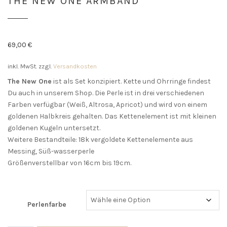
THE NEW ONE ARMBAND
69,00
€
inkl. MwSt.
zzgl.
Versandkosten
The New One
ist als Set konzipiert. Kette und Ohrringe findest
Du auch in unserem Shop. Die Perle ist in drei verschiedenen
Farben verfügbar (Weiß, Altrosa, Apricot) und wird von einem
goldenen Halbkreis gehalten. Das Kettenelement ist mit kleinen
goldenen Kugeln untersetzt.
Weitere Bestandteile: 18k vergoldete Kettenelemente aus
Messing, Süß-wasserperle
Größenverstellbar von 16cm bis 19cm.
Perlenfarbe