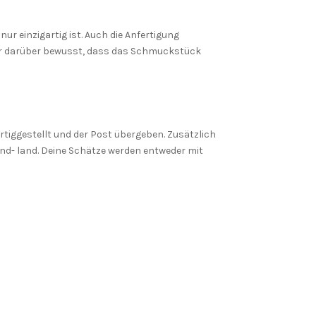
ur einzigartig ist. Auch die Anfertigung
 Dir darüber bewusst, dass das Schmuckstück
ertiggestellt und der Post übergeben. Zusätzlich
nd- land. Deine Schätze werden entweder mit