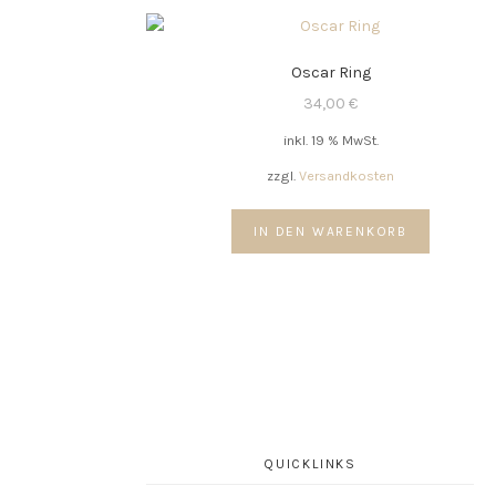
Oscar Ring
34,00
€
inkl. 19 % MwSt.
zzgl.
Versandkosten
IN DEN WARENKORB
QUICKLINKS