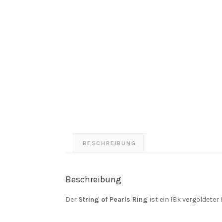
BESCHREIBUNG
Beschreibung
Der
String of Pearls Ring
ist ein 18k vergoldete