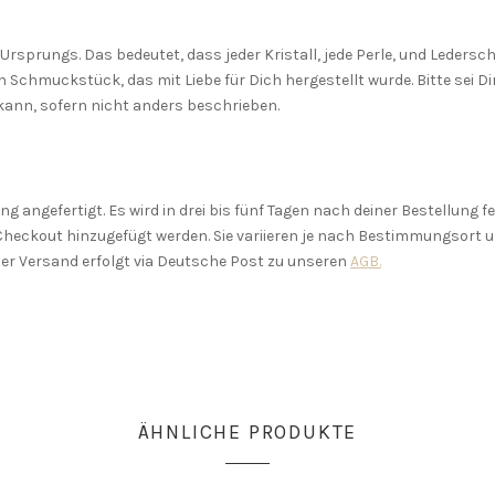
rsprungs. Das bedeutet, dass jeder Kristall, jede Perle, und Lederschn
n Schmuckstück, das mit Liebe für Dich hergestellt wurde. Bitte sei
ann, sofern nicht anders beschrieben.
 angefertigt. Es wird in drei bis fünf Tagen nach deiner Bestellung f
Checkout hinzugefügt werden. Sie variieren je nach Bestimmungsort u
er Versand erfolgt via Deutsche Post zu unseren
AGB.
ÄHNLICHE PRODUKTE