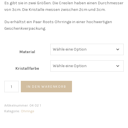
Es gibt sie in zwei Größen: Die Creolen haben einen Durchmesser
von 3cm. Die Kristalle messen zwischen 2cm und 3cm.
Du erhältst ein Paar Roots Ohrringe in einer hochwertigen
Geschenkverpackung.
Material
Kristallfarbe
Roots
IN DEN WARENKORB
Ohrringe
Menge
Artikelnummer:
04 02 1
Kategorie:
Ohrringe