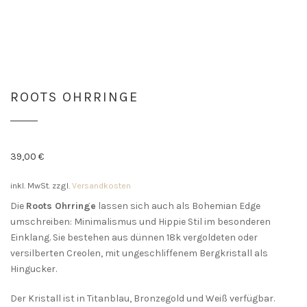
ROOTS OHRRINGE
39,00
€
inkl. MwSt.
zzgl.
Versandkosten
Die
Roots Ohrringe
lassen sich auch als Bohemian Edge
umschreiben: Minimalismus und Hippie Stil im besonderen
Einklang. Sie bestehen aus dünnen 18k vergoldeten oder
versilberten Creolen, mit ungeschliffenem Bergkristall als
Hingucker.
Der Kristall ist in Titanblau, Bronzegold und Weiß verfügbar.