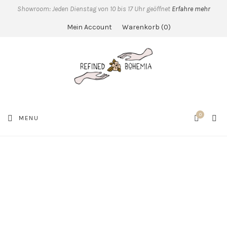
Showroom: Jeden Dienstag von 10 bis 17 Uhr geöffnet
Erfahre mehr
Mein Account
Warenkorb
0
0
SEA
MENU
CART