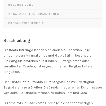
BESCHREIBUNG
ZUSÄTZLICHE INFORMATIONEN
PRODUKTSICHERHEIT
Beschreibung
Die
Roots Ohrringe
lassen sich auch als Bohemian Edge
umschreiben: Minimalismus und Hippie Stil im besonderen
Einklang. Sie bestehen aus dünnen 18k vergoldeten oder
versilberten Creolen, mit ungeschliffenem Bergkristall als
Hingucker.
Der Kristall ist in Titanblau, Bronzegold und Weiß verfügbar.
Es gibt sie in zwei Größen: Die Creolen haben einen Durchmesser
von 3cm. Die Kristalle messen zwischen 2cm und 3cm.
Du erhältst ein Paar Roots Ohrringe in einer hochwertigen