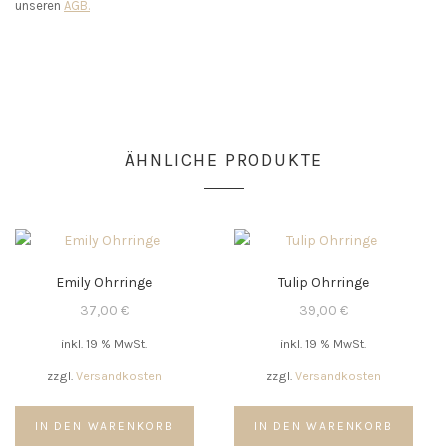
unseren
AGB.
ÄHNLICHE PRODUKTE
Emily Ohrringe
Tulip Ohrringe
37,00
€
39,00
€
inkl. 19 % MwSt.
inkl. 19 % MwSt.
zzgl.
Versandkosten
zzgl.
Versandkosten
IN DEN WARENKORB
IN DEN WARENKORB