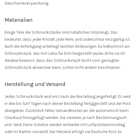
Geschenkverpackung.
Materialien
Einige Teile der Schmuckstücke sind natürlichen Ursprungs. Das
bedeutet, dass jeder Kristall, jede Perle, und Lederschnur einzigartig ist.
Auch die Anfertigung unterliegt leichten Änderungen. Du bekommst ein
Schmuckstück, das mit Liebe für Dich hergestellt wurde. Bitte sei Dir
darüber bewusst, dass das Schmuckstück leicht vom gezeigten
Schmuckstück abweichen kann, sofern nicht anders beschrieben.
Herstellung und Versand
Jedes Schmuckstück wird erst nach der Bestellung angefertigt. Es wird
in drei bis fünf Tagen nach deiner Bestellung fertiggestellt und der Post
übergeben. Zusätzlich fallen Versandkosten an, die automatisch beim
Checkout hinzugefügt werden. Sie variieren je nach Bestimmungsort
und- land. Deine Schätze werden entweder mit Luftpolsterumschlag
oder im Karton versandt. Der Versand erfolgt via Deutsche Post zu