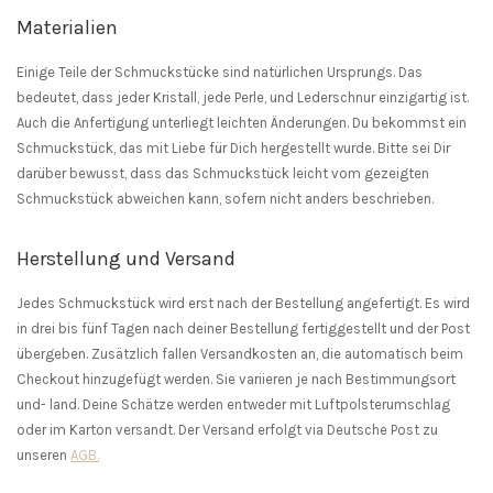
Materialien
Einige Teile der Schmuckstücke sind natürlichen Ursprungs. Das
bedeutet, dass jeder Kristall, jede Perle, und Lederschnur einzigartig ist.
Auch die Anfertigung unterliegt leichten Änderungen. Du bekommst ein
Schmuckstück, das mit Liebe für Dich hergestellt wurde. Bitte sei Dir
darüber bewusst, dass das Schmuckstück leicht vom gezeigten
Schmuckstück abweichen kann, sofern nicht anders beschrieben.
Herstellung und Versand
Jedes Schmuckstück wird erst nach der Bestellung angefertigt. Es wird
in drei bis fünf Tagen nach deiner Bestellung fertiggestellt und der Post
übergeben. Zusätzlich fallen Versandkosten an, die automatisch beim
Checkout hinzugefügt werden. Sie variieren je nach Bestimmungsort
und- land. Deine Schätze werden entweder mit Luftpolsterumschlag
oder im Karton versandt. Der Versand erfolgt via Deutsche Post zu
unseren
AGB.