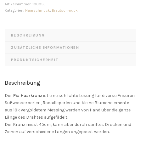
Artikelnummer:
100053
Kategorien:
Haarschmuck
,
Brautschmuck
BESCHREIBUNG
ZUSÄTZLICHE INFORMATIONEN
PRODUKTSICHERHEIT
Beschreibung
Der
Pia Haarkranz
ist eine schlichte Lösung für diverse Frisuren.
Süßwasserperlen, Rocailleperlen und kleine Blumenelemente
aus 18k vergoldetem Messing werden von Hand über die ganze
Länge des Drahtes aufgefädelt.
Der Kranz misst 45cm, kann aber durch sanftes Drücken und
Ziehen auf verschiedene Längen angepasst werden.