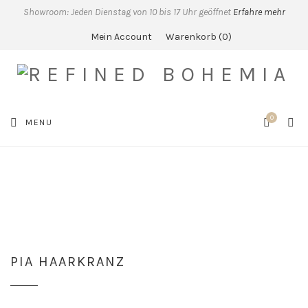
Showroom: Jeden Dienstag von 10 bis 17 Uhr geöffnet
Erfahre mehr
Mein Account
Warenkorb
0
0
SEA
MENU
CART
PIA HAARKRANZ