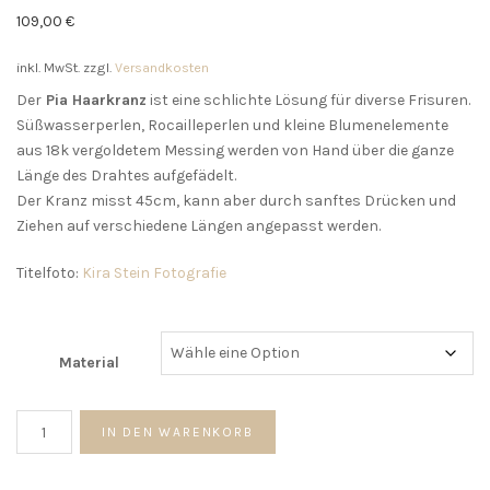
109,00
€
inkl. MwSt.
zzgl.
Versandkosten
Der
Pia Haarkranz
ist eine schlichte Lösung für diverse Frisuren.
Süßwasserperlen, Rocailleperlen und kleine Blumenelemente
aus 18k vergoldetem Messing werden von Hand über die ganze
Länge des Drahtes aufgefädelt.
Der Kranz misst 45cm, kann aber durch sanftes Drücken und
Ziehen auf verschiedene Längen angepasst werden.
Titelfoto:
Kira Stein Fotografie
Material
Pia
IN DEN WARENKORB
Haarkranz
Menge