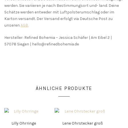
werden. Sie variieren je nach Bestimmungsort und- land. Deine
Schätze werden entweder mit Luftpolsterumschlag oder im
Karton versandt. Der Versand erfolgt via Deutsche Post zu
unseren
AGB.
Hersteller: Refined Bohemia – Jessica Schäfer | Am Eibel 2 |
57078 Siegen | hello@refinedbohemia.de
ÄHNLICHE PRODUKTE
Lilly Ohrringe
Lene Ohrstecker groß