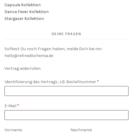
Capsule Kollektion
Dance Fever Kollektion
Stargazer Kollektion
DEINE FRAGEN
Solltest Du noch Fragen haben, melde Dich bei mir:
hello@refinedbohemia.de
Vertrag widerrufen:
Identifizierung des Vertrags, z.B. Bestellnummer
*
E-Mail
*
E-
Vorname
Nachname