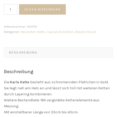
Karla
IN DEN WARENKORB
Kette
Menge
Artikelnummer:
100179
Kategorien:
Neuheiten
,
Kette
,
Capsule Kollektion
,
Brautschmuck
BESCHREIBUNG
Beschreibung
Die
Karla Kette
besteht aus schimmernden Plättchen in Gold.
Sie liegt nah am Hals an und lässt sich toll mit weiteren Ketten
durch Layering kombinieren.
Weitere Bestandteile: 18k vergoldete Kettenelemente aus
Messing
Mit einstellbarer Länge von 35cm bis 40cm.