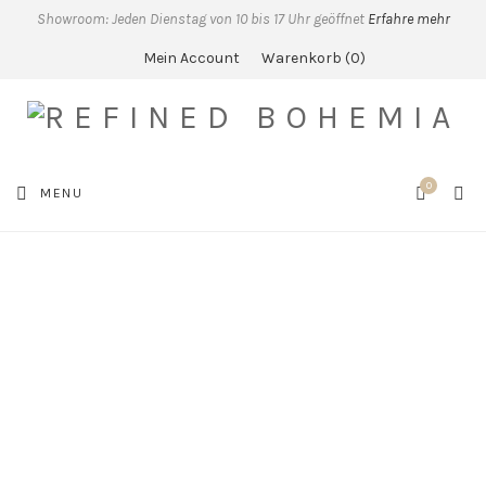
Showroom: Jeden Dienstag von 10 bis 17 Uhr geöffnet
Erfahre mehr
Mein Account
Warenkorb
0
0
SEA
MENU
CART