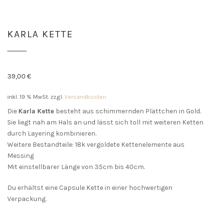
KARLA KETTE
39,00
€
inkl. 19 % MwSt.
zzgl.
Versandkosten
Die
Karla Kette
besteht aus schimmernden Plättchen in Gold.
Sie liegt nah am Hals an und lässt sich toll mit weiteren Ketten
durch Layering kombinieren.
Weitere Bestandteile: 18k vergoldete Kettenelemente aus
Messing
Mit einstellbarer Länge von 35cm bis 40cm.
Du erhältst eine Capsule Kette in einer hochwertigen
Verpackung.