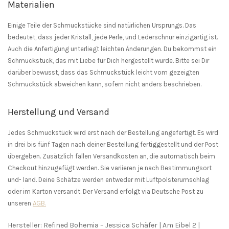
Materialien
Einige Teile der Schmuckstücke sind natürlichen Ursprungs. Das
bedeutet, dass jeder Kristall, jede Perle, und Lederschnur einzigartig ist.
Auch die Anfertigung unterliegt leichten Änderungen. Du bekommst ein
Schmuckstück, das mit Liebe für Dich hergestellt wurde. Bitte sei Dir
darüber bewusst, dass das Schmuckstück leicht vom gezeigten
Schmuckstück abweichen kann, sofern nicht anders beschrieben.
Herstellung und Versand
Jedes Schmuckstück wird erst nach der Bestellung angefertigt. Es wird
in drei bis fünf Tagen nach deiner Bestellung fertiggestellt und der Post
übergeben. Zusätzlich fallen Versandkosten an, die automatisch beim
Checkout hinzugefügt werden. Sie variieren je nach Bestimmungsort
und- land. Deine Schätze werden entweder mit Luftpolsterumschlag
oder im Karton versandt. Der Versand erfolgt via Deutsche Post zu
unseren
AGB.
Hersteller: Refined Bohemia – Jessica Schäfer | Am Eibel 2 |