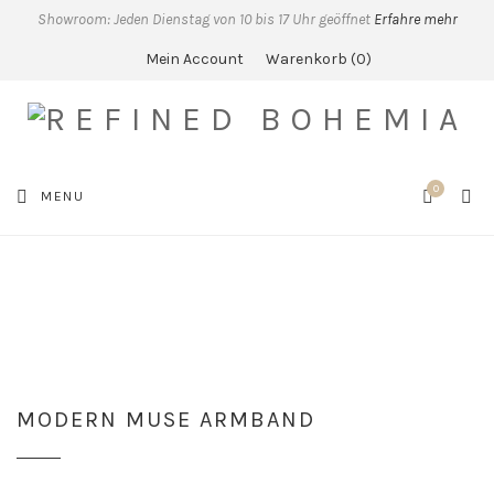
Showroom: Jeden Dienstag von 10 bis 17 Uhr geöffnet
Erfahre mehr
Mein Account
Warenkorb
0
0
SEA
MENU
CART
MODERN MUSE ARMBAND