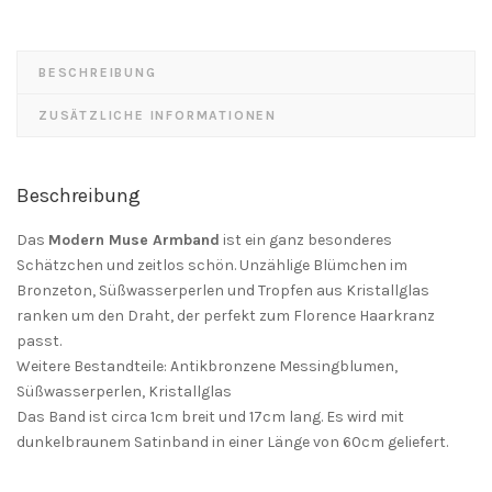
BESCHREIBUNG
ZUSÄTZLICHE INFORMATIONEN
Beschreibung
Das
Modern Muse Armband
ist ein ganz besonderes
Schätzchen und zeitlos schön. Unzählige Blümchen im
Bronzeton, Süßwasserperlen und Tropfen aus Kristallglas
ranken um den Draht, der perfekt zum Florence Haarkranz
passt.
Weitere Bestandteile: Antikbronzene Messingblumen,
Süßwasserperlen, Kristallglas
Das Band ist circa 1cm breit und 17cm lang. Es wird mit
dunkelbraunem Satinband in einer Länge von 60cm geliefert.