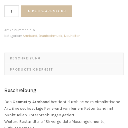
Geometry
IN DEN WARENKORB
Armband
Menge
Artikelnummer:
n. a.
Kategorien:
Armband
,
Brautschmuck
,
Neuheiten
BESCHREIBUNG
PRODUKTSICHERHEIT
Beschreibung
Das
Geometry Armband
besticht durch seine minimalistische
Art. Eine sechseckige Perle wird von feinem Kettenband mit
punktuellen Unterbrechungen geziert.
Weitere Bestandteile: 18k vergoldete Messingelemente,