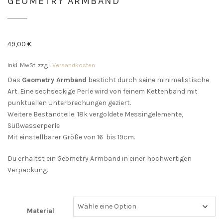
GEOMETRY ARMBAND
49,00
€
inkl. MwSt.
zzgl.
Versandkosten
Das
Geometry Armband
besticht durch seine minimalistische
Art. Eine sechseckige Perle wird von feinem Kettenband mit
punktuellen Unterbrechungen geziert.
Weitere Bestandteile: 18k vergoldete Messingelemente,
Süßwasserperle
Mit einstellbarer Größe von 16 bis 19cm.
Du erhältst ein Geometry Armband in einer hochwertigen
Verpackung.
Material