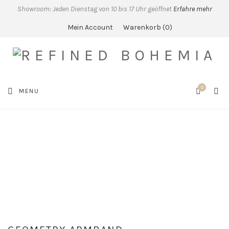
Showroom: Jeden Dienstag von 10 bis 17 Uhr geöffnet
Erfahre mehr
Mein Account
Warenkorb
0
0
SEA
MENU
CART