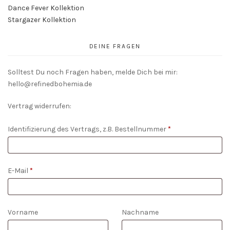
Dance Fever Kollektion
Stargazer Kollektion
DEINE FRAGEN
Solltest Du noch Fragen haben, melde Dich bei mir:
hello@refinedbohemia.de
Vertrag widerrufen:
Identifizierung des Vertrags, z.B. Bestellnummer
*
E-Mail
*
E-
Vorname
Nachname
Mail