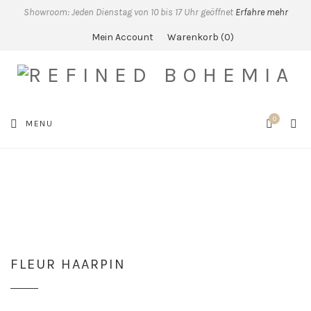
Showroom: Jeden Dienstag von 10 bis 17 Uhr geöffnet
Erfahre mehr
Mein Account
Warenkorb
0
0
SEA
MENU
CART
FLEUR HAARPIN