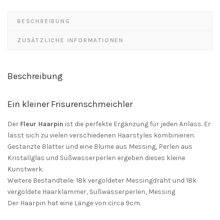
BESCHREIBUNG
ZUSÄTZLICHE INFORMATIONEN
Beschreibung
Ein kleiner Frisurenschmeichler
Der
Fleur Haarpin
ist die perfekte Ergänzung für jeden Anlass. Er
lässt sich zu vielen verschiedenen Haarstyles kombinieren.
Gestanzte Blätter und eine Blume aus Messing, Perlen aus
Kristallglas und Süßwasserperlen ergeben dieses kleine
Kunstwerk.
Weitere Bestandteile: 18k vergoldeter Messingdraht und 18k
vergoldete Haarklammer, Süßwasserperlen, Messing
Der Haarpin hat eine Länge von circa 9cm.