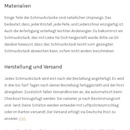
Materialien
Einige Teile der Schmuckstücke sind natürlichen Ursprungs. Das
bedeutet, dass jeder Kristall, jede Perle, und Lederschnur einzigartig ist.
Auch die Anfertigung unterliegt leichten Änderungen. Du bekommst ein
Schmuckstück, das mit Liebe für Dich hergestellt wurde. Bitte sei Dir
darüber bewusst, dass das Schmuckstück leicht vom gezeigten
Schmuckstück abweichen kann, sofern nicht anders beschrieben.
Herstellung und Versand
Jedes Schmuckstück wird erst nach der Bestellung angefertigt. Es wird
in drei bis fünf Tagen nach deiner Bestellung fertiggestellt und der Post
übergeben. Zusätzlich fallen Versandkosten an, die automatisch beim
Checkout hinzugefügt werden. Sie variieren je nach Bestimmungsort
und- land. Deine Schätze werden entweder mit Luftpolsterumschlag
oder im Karton versandt. Der Versand erfolgt via Deutsche Post zu
unseren
AGB.