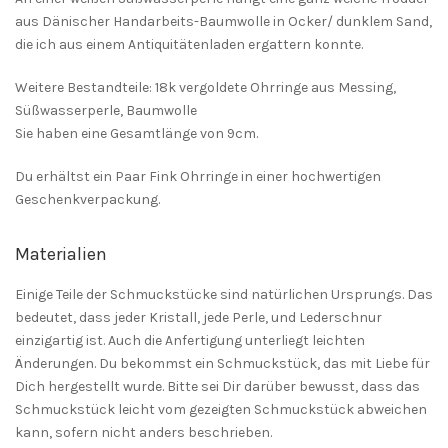
aus Dänischer Handarbeits-Baumwolle in Ocker/ dunklem Sand,
die ich aus einem Antiquitätenladen ergattern konnte.
Weitere Bestandteile: 18k vergoldete Ohrringe aus Messing,
Süßwasserperle, Baumwolle
Sie haben eine Gesamtlänge von 9cm.
Du erhältst ein Paar Fink Ohrringe in einer hochwertigen
Geschenkverpackung.
Materialien
Einige Teile der Schmuckstücke sind natürlichen Ursprungs. Das
bedeutet, dass jeder Kristall, jede Perle, und Lederschnur
einzigartig ist. Auch die Anfertigung unterliegt leichten
Änderungen. Du bekommst ein Schmuckstück, das mit Liebe für
Dich hergestellt wurde. Bitte sei Dir darüber bewusst, dass das
Schmuckstück leicht vom gezeigten Schmuckstück abweichen
kann, sofern nicht anders beschrieben.