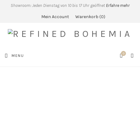
Showroom: Jeden Dienstag von 10 bis 17 Uhr geöffnet
Erfahre mehr
Mein Account
Warenkorb
0
0
SEA
MENU
CART