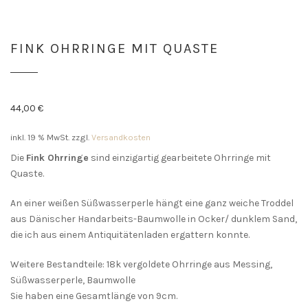
FINK OHRRINGE MIT QUASTE
44,00
€
inkl. 19 % MwSt.
zzgl.
Versandkosten
Die
Fink Ohrringe
sind einzigartig gearbeitete Ohrringe mit
Quaste.
An einer weißen Süßwasserperle hängt eine ganz weiche Troddel
aus Dänischer Handarbeits-Baumwolle in Ocker/ dunklem Sand,
die ich aus einem Antiquitätenladen ergattern konnte.
Weitere Bestandteile: 18k vergoldete Ohrringe aus Messing,
Süßwasserperle, Baumwolle
Sie haben eine Gesamtlänge von 9cm.