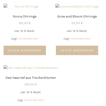
Yonca Ohrringe
Grow and Bloom Ohrringe
89,00
€
32,00
€
inkl. 19 % MwSt.
inkl. 19 % MwSt.
zzgl.
Versandkosten
zzgl.
Versandkosten
IN DEN WARENKORB
IN DEN WARENKORB
Devi Haarreif aus Trockenblumen
129,00
€
inkl. 19 % MwSt.
zzgl.
Versandkosten