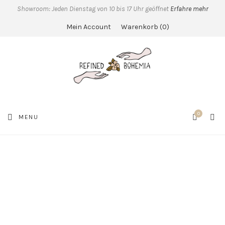
Showroom: Jeden Dienstag von 10 bis 17 Uhr geöffnet
Erfahre mehr
Mein Account
Warenkorb
0
0
SEA
MENU
CART