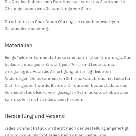
Die Creolen haben einen Durchmesser von circa 2 cm und die
Ohrringe haben eine Gesamtlänge von 5 cm.
Du erhältst ein Paar Dinah Ohrringe in einer hochwertigen
Geschenkverpackung.
Materialien
Einige Teile der Schmuckstücke sind natürlichen Ursprungs. Das
bedeutet, dass jeder Kristall, jede Perle, und Lederschnur
einzigartig ist. Auch die Anfertigung unterliegt leichten
Änderungen. Du bekommst ein Schmuckstück, das mit Liebe für
Dich hergestellt wurde. Bitte sei Dir darüber bewusst, dass das
Schmuckstück leicht vom gezeigten Schmuckstück abweichen
kann, sofern nicht anders beschrieben.
Herstellung und Versand
Jedes Schmuckstück wird erst nach der Bestellung angefertigt.
Es wird in drei bis fünf Tagen nach deiner Bestellung