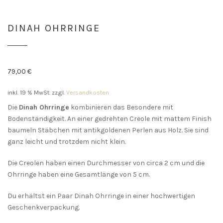
DINAH OHRRINGE
79,00
€
inkl. 19 % MwSt.
zzgl.
Versandkosten
Die
Dinah Ohrringe
kombinieren das Besondere mit
Bodenständigkeit. An einer gedrehten Creole mit mattem Finish
baumeln Stäbchen mit antikgoldenen Perlen aus Holz. Sie sind
ganz leicht und trotzdem nicht klein.
Die Creolen haben einen Durchmesser von circa 2 cm und die
Ohrringe haben eine Gesamtlänge von 5 cm.
Du erhältst ein Paar Dinah Ohrringe in einer hochwertigen
Geschenkverpackung.