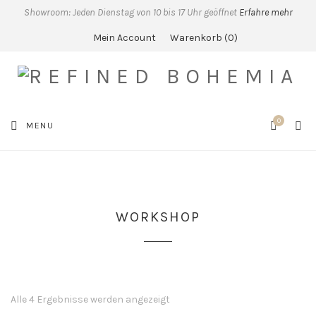
Showroom: Jeden Dienstag von 10 bis 17 Uhr geöffnet
Erfahre mehr
Mein Account
Warenkorb
0
0
SEA
MENU
CART
WORKSHOP
Alle 4 Ergebnisse werden angezeigt